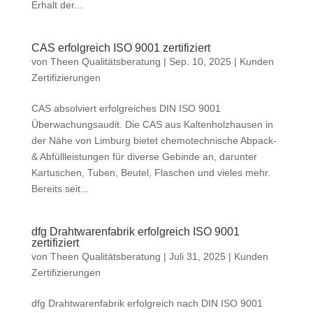
Erhalt der...
CAS erfolgreich ISO 9001 zertifiziert
von
Theen Qualitätsberatung
|
Sep. 10, 2025
|
Kunden
Zertifizierungen
CAS absolviert erfolgreiches DIN ISO 9001
Überwachungsaudit. Die CAS aus Kaltenholzhausen in
der Nähe von Limburg bietet chemotechnische Abpack-
& Abfüllleistungen für diverse Gebinde an, darunter
Kartuschen, Tuben, Beutel, Flaschen und vieles mehr.
Bereits seit...
dfg Drahtwarenfabrik erfolgreich ISO 9001
zertifiziert
von
Theen Qualitätsberatung
|
Juli 31, 2025
|
Kunden
Zertifizierungen
dfg Drahtwarenfabrik erfolgreich nach DIN ISO 9001