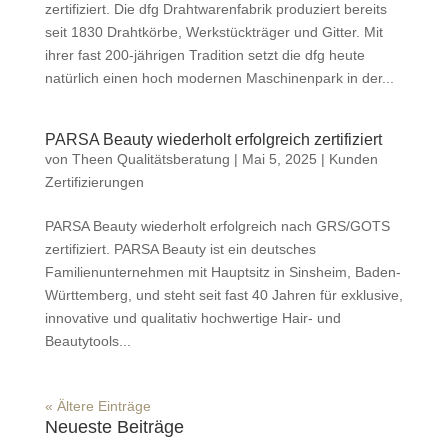
zertifiziert. Die dfg Drahtwarenfabrik produziert bereits
seit 1830 Drahtkörbe, Werkstückträger und Gitter. Mit
ihrer fast 200-jährigen Tradition setzt die dfg heute
natürlich einen hoch modernen Maschinenpark in der...
PARSA Beauty wiederholt erfolgreich zertifiziert
von
Theen Qualitätsberatung
|
Mai 5, 2025
|
Kunden
Zertifizierungen
PARSA Beauty wiederholt erfolgreich nach GRS/GOTS
zertifiziert. PARSA Beauty ist ein deutsches
Familienunternehmen mit Hauptsitz in Sinsheim, Baden-
Württemberg, und steht seit fast 40 Jahren für exklusive,
innovative und qualitativ hochwertige Hair- und
Beautytools...
« Ältere Einträge
Neueste Beiträge