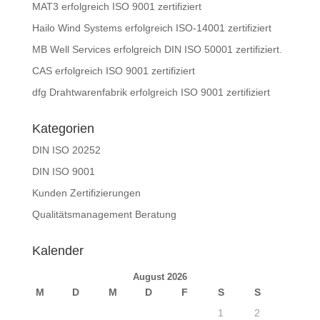
MAT3 erfolgreich ISO 9001 zertifiziert
Hailo Wind Systems erfolgreich ISO-14001 zertifiziert
MB Well Services erfolgreich DIN ISO 50001 zertifiziert.
CAS erfolgreich ISO 9001 zertifiziert
dfg Drahtwarenfabrik erfolgreich ISO 9001 zertifiziert
Kategorien
DIN ISO 20252
DIN ISO 9001
Kunden Zertifizierungen
Qualitätsmanagement Beratung
Kalender
August 2026
M
D
M
D
F
S
S
1
2