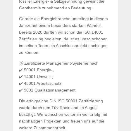
fossiler Energie- & Salzgewinnung gewinnt die
Geothermie zunehmend an Bedeutung.
Gerade die Energiebranche unterliegt in diesem
Jahrzehnt einem besonders starken Wandel.
Bereits 2020 durften wir schon die ISO 14001
Zertifizierung begleiten, da ist es umso schöner
im selben Team ein Anschlussprojekt nachlegen
zu können.
🥉 Zertifizierte Management-Systeme nach
✔️ 50001 Energie-,
✔️ 14001 Umwelt-,
✔️ 45001 Arbeitsschutz-
✔️ 9001 Qualitätsmanagement
Die erfolgreiche DIN ISO 50001 Zertifizierung
wurde durch den Tüv Rheinland im August
bestätigt. Wir wünschen weiterhin viel Erfolg mit
nachhaltigen Projekten und freuen uns auf die
weitere Zusammenarbeit.