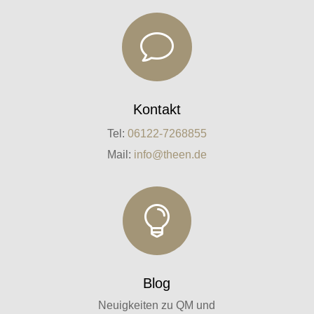
v
Kontakt
Tel:
06122-7268855
Mail:
info@theen.de

Blog
Neuigkeiten zu QM und