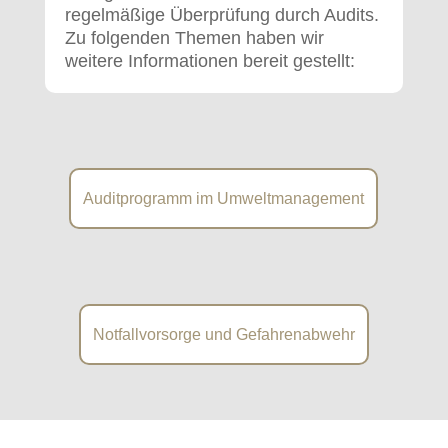
regelmäßige Überprüfung durch Audits.
Zu folgenden Themen haben wir
weitere Informationen bereit gestellt:
Auditprogramm im Umweltmanagement
Notfallvorsorge und Gefahrenabwehr