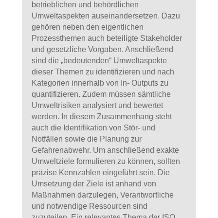
betrieblichen und behördlichen
Umweltaspekten auseinandersetzen. Dazu
gehören neben den eigentlichen
Prozessthemen auch beteiligte Stakeholder
und gesetzliche Vorgaben. Anschließend
sind die „bedeutenden“ Umweltaspekte
dieser Themen zu identifizieren und nach
Kategorien innerhalb von In- Outputs zu
quantifizieren. Zudem müssen sämtliche
Umweltrisiken analysiert und bewertet
werden. In diesem Zusammenhang steht
auch die Identifikation von Stör- und
Notfällen sowie die Planung zur
Gefahrenabwehr. Um anschließend exakte
Umweltziele formulieren zu können, sollten
präzise Kennzahlen eingeführt sein. Die
Umsetzung der Ziele ist anhand von
Maßnahmen darzulegen, Verantwortliche
und notwendige Ressourcen sind
zuzuteilen. Ein relevantes Thema der ISO