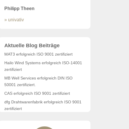
Philipp Theen
» univativ
Aktuelle Blog Beiträge
MAT3 erfolgreich ISO 9001 zertifiziert
Hailo Wind Systems erfolgreich ISO-14001
zertifiziert
MB Well Services erfolgreich DIN ISO
50001 zertifiziert.
CAS erfolgreich ISO 9001 zertifiziert
dfg Drahtwarenfabrik erfolgreich ISO 9001
zertifiziert
PARSA Beauty wiederholt erfolgreich
zertifiziert