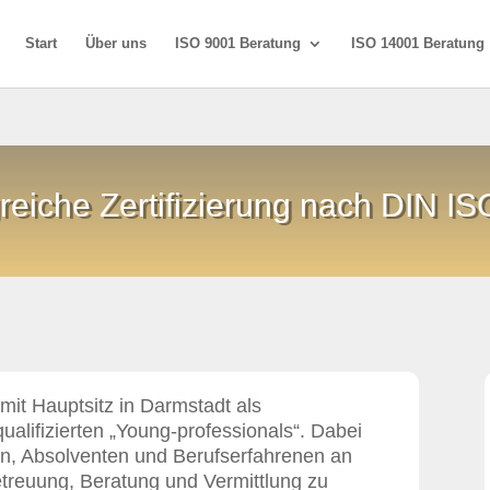
Start
Über uns
ISO 9001 Beratung
ISO 14001 Beratung
greiche Zertifizierung nach DIN I
 mit Hauptsitz in Darmstadt als
qualifizierten „Young-professionals“. Dabei
n, Absolventen und Berufserfahrenen an
etreuung, Beratung und Vermittlung zu