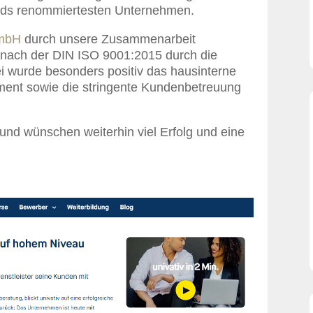
nds renommiertesten Unternehmen.
GmbH
durch unsere Zusammenarbeit
 nach der DIN ISO 9001:2015 durch die
bei wurde besonders positiv das hausinterne
ment sowie die stringente Kundenbetreuung
nd wünschen weiterhin viel Erfolg und eine