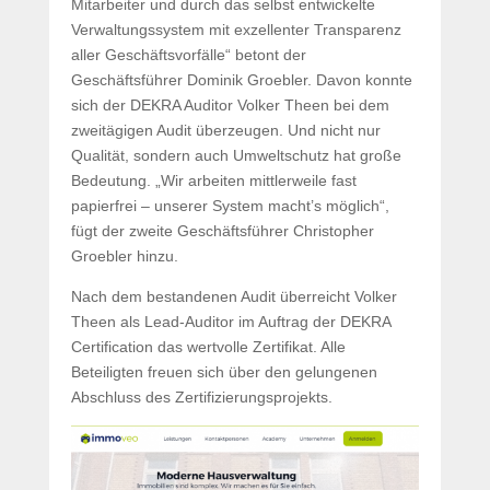
Mitarbeiter und durch das selbst entwickelte
Verwaltungssystem mit exzellenter Transparenz
aller Geschäftsvorfälle“ betont der
Geschäftsführer Dominik Groebler. Davon konnte
sich der DEKRA Auditor Volker Theen bei dem
zweitägigen Audit überzeugen. Und nicht nur
Qualität, sondern auch Umweltschutz hat große
Bedeutung. „Wir arbeiten mittlerweile fast
papierfrei – unserer System macht’s möglich“,
fügt der zweite Geschäftsführer Christopher
Groebler hinzu.
Nach dem bestandenen Audit überreicht Volker
Theen als Lead-Auditor im Auftrag der DEKRA
Certification das wertvolle Zertifikat. Alle
Beteiligten freuen sich über den gelungenen
Abschluss des Zertifizierungsprojekts.