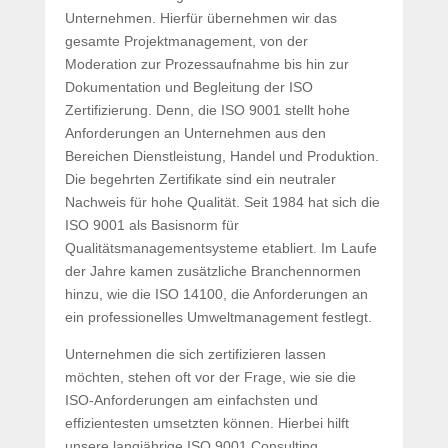
Unternehmen. Hierfür übernehmen wir das
gesamte Projektmanagement, von der
Moderation zur Prozessaufnahme bis hin zur
Dokumentation und Begleitung der ISO
Zertifizierung. Denn, die ISO 9001 stellt hohe
Anforderungen an Unternehmen aus den
Bereichen Dienstleistung, Handel und Produktion.
Die begehrten Zertifikate sind ein neutraler
Nachweis für hohe Qualität. Seit 1984 hat sich die
ISO 9001 als Basisnorm für
Qualitätsmanagementsysteme etabliert. Im Laufe
der Jahre kamen zusätzliche Branchennormen
hinzu, wie die ISO 14100, die Anforderungen an
ein professionelles Umweltmanagement festlegt.
Unternehmen die sich zertifizieren lassen
möchten, stehen oft vor der Frage, wie sie die
ISO-Anforderungen am einfachsten und
effizientesten umsetzten können. Hierbei hilft
unsere langjährige ISO 9001 Consulting