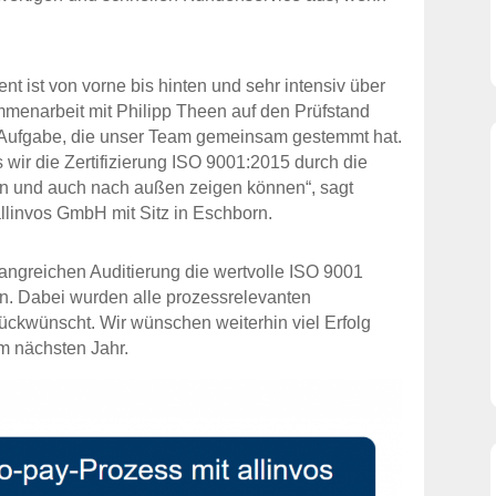
 ist von vorne bis hinten und sehr intensiv über
menarbeit mit Philipp Theen auf den Prüfstand
 Aufgabe, die unser Team gemeinsam gestemmt hat.
wir die Zertifizierung ISO 9001:2015 durch die
n und auch nach außen zeigen können“, sagt
llinvos GmbH mit Sitz in Eschborn.
ngreichen Auditierung die wertvolle ISO 9001
n. Dabei wurden alle prozessrelevanten
lückwünscht. Wir wünschen weiterhin viel Erfolg
m nächsten Jahr.