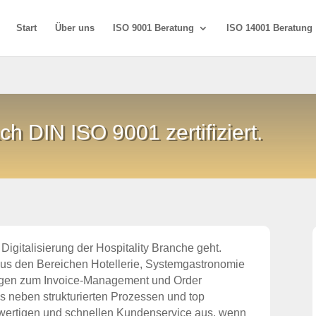
Start
Über uns
ISO 9001 Beratung
ISO 14001 Beratung
ach DIN ISO 9001 zertifiziert.
 Digitalisierung der Hospitality Branche geht.
aus den Bereichen Hotellerie, Systemgastronomie
ngen zum Invoice-Management und Order
os neben strukturierten Prozessen und top
 wertigen und schnellen Kundenservice aus, wenn